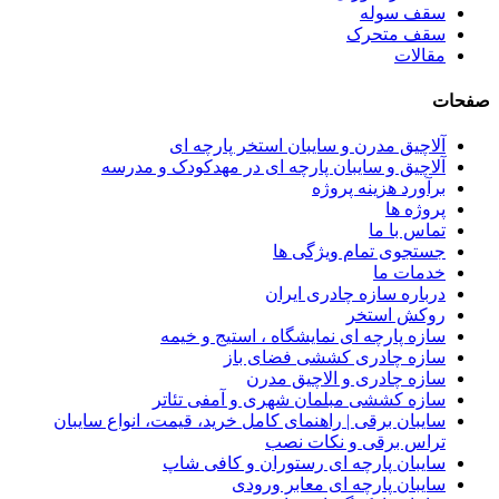
سقف سوله
سقف متحرک
مقالات
صفحات
آلاچیق مدرن و سایبان استخر پارچه ای
آلاچیق و سایبان پارچه ای در مهدکودک و مدرسه
برآورد هزینه پروژه
پروژه ها
تماس با ما
جستجوی تمام ویژگی ها
خدمات ما
درباره سازه چادری ایران
روکش استخر
سازه پارچه ای نمایشگاه ، استیج و خیمه
سازه چادری کششی فضای باز
سازه چادری و الاچیق مدرن
سازه کششی مبلمان شهری و آمفی تئاتر
سایبان برقی | راهنمای کامل خرید، قیمت، انواع سایبان
تراس برقی و نکات نصب
سایبان پارچه ای رستوران و کافی شاپ
سایبان پارچه ای معابر ورودی