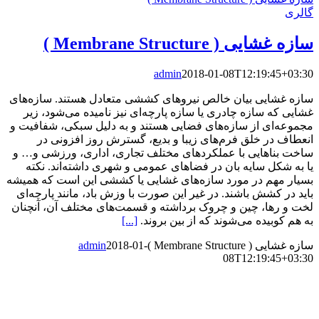
گالری
‌سازه‌ غشایی ( Membrane Structure )
admin
2018-01-08T12:19:45+03:30
‌سازه‌ غشایی بیان خالص نیروهای کششی متعادل هستند. ‌سازه‌های
غشایی که سازه چادری یا سازه پارچه‌ای نیز نامیده می‌شود، زیر
مجموعه‌ای از سازه‌های فضایی هستند و به دلیل سبکی، شفافیت و
انعطاف در خلق فرم‌های زیبا و بدیع، گسترش روز افزونی در
ساخت بناهایی با عملکردهای مختلف تجاری، اداری، ورزشی و… و
یا به شکل سایه بان در فضاهای عمومی و شهری داشته‌اند. نکته
بسیار مهم در مورد ‌سازه‌های غشایی یا کششی این است که همیشه
باید در کشش باشند‌. در غیر این صورت با وزش باد، مانند پارچه‌ای
لخت و رها‌، چین و چروک برداشته و قسمت‌های مختلف آن‌، آنچنان
به هم کوبیده می‌شوند که از بین بروند.
[...]
‌سازه‌ غشایی ( Membrane Structure )
2018-01-
admin
08T12:19:45+03:30