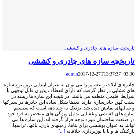
تاریخچه سازه های چادری و کششی
تاریخچه سازه های چادری و کششی
admin
2017-12-27T13:37:37+03:30
چادرهای ایلات و عشایر را می توان به عنوان ابتدایی ترین نوع سازه
های غشایی در نظر گرفت که دارای انعطاف پذیری قابل توجهی با
شرایط اقلیمی منطقه می باشند. در نتیجه این سازه ها ریشه در
سنت کهن چادرسازی دارند. بعدها شکل ساده این چادرها در سیرکها
و سالنهای نمایش دیده شد. نزدیک به چند دهه است که سیستم
سازه های کششی و غشایی بدلیل ویژگی های منحصر به فرد خود
در صنعت ساختمان مورد توجه قرار گرفته اند. این سازه ها می
توانند به عنوان پوششی برای بناها، زمینهای بازی، باغها، تراسها،
پارکینگ ها و یا با نورپردازی خلاقانه
[...]