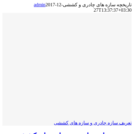
تاریخچه سازه های چادری و کششی
2017-12-
admin
27T13:37:37+03:30
تعریف سازه چادری و سازه های کششی