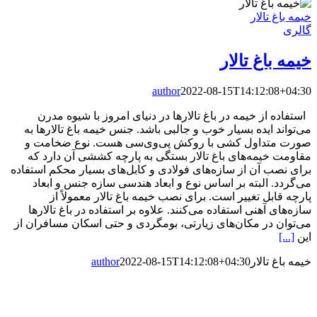
خیمه باغ تالار
گالری
خیمه باغ تالار
author
2022-08-15T14:12:08+04:30
استفاده از خیمه در باغ تالارها در دنیای امروز با شیوه مدرن
می‌تواند ایده بسیار خوب و جالبی باشد. جنس خیمه باغ تالارها به
صورت متداول کشی با روکش پی‌وی‌سی هست. نوع ضخامت و
مقاومت خیمه‌های باغ تالار بستگی به پارچه کششی آن دارد که
برای نصب آن از سازه‌های فولادی و کابل‌های بسیار محکم استفاده
می‌گردد. البته بر اساس نوع و ابعاد هندسی سازه جنس و ابعاد
پارچه قابل‌ تغییر است. برای نصب خیمه باغ تالار معمولاً از
سازه‌های آهنی استفاده می‌کنند. علاوه بر استفاده در باغ تالارها
می‌توان در مکان‌های زیارتی، بوم­گردی و حتی اسکان مسافران از
این
[...]
خیمه باغ تالار
2022-08-15T14:12:08+04:30
author