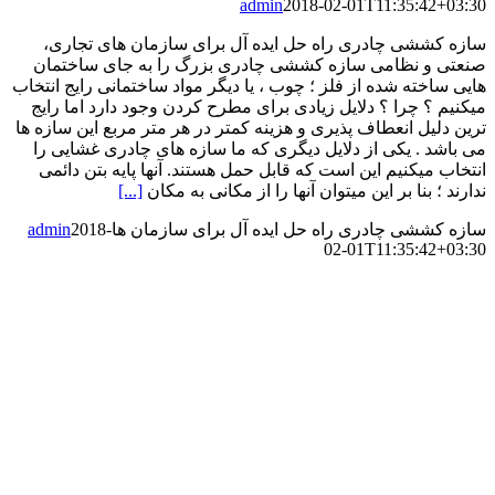
admin
2018-02-01T11:35:42+03:30
سازه کششی چادری راه حل ایده آل برای سازمان های تجاری،
صنعتی و نظامی سازه کششی چادری بزرگ را به جای ساختمان
هایی ساخته شده از فلز ؛ چوب ، یا دیگر مواد ساختمانی رایج انتخاب
میکنیم ؟ چرا ؟ دلایل زیادی برای مطرح کردن وجود دارد اما رایج
ترین دلیل انعطاف پذیری و هزینه کمتر در هر متر مربع این سازه ها
می باشد . یکی از دلایل دیگری که ما سازه های چادری غشایی را
انتخاب میکنیم این است که قابل حمل هستند. آنها پایه بتن دائمی
ندارند ؛ بنا بر این میتوان آنها را از مکانی به مکان
[...]
سازه کششی چادری راه حل ایده آل برای سازمان ها
2018-
admin
02-01T11:35:42+03:30