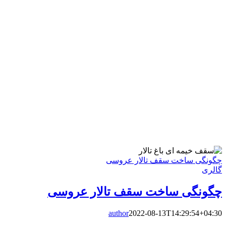
چگونگی ساخت سقف تالار عروسی
گالری
چگونگی ساخت سقف تالار عروسی
author
2022-08-13T14:29:54+04:30