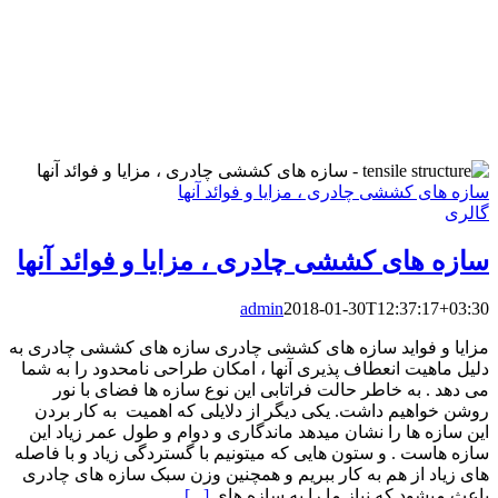
سازه های کششی چادری ، مزایا و فوائد آنها
گالری
سازه های کششی چادری ، مزایا و فوائد آنها
admin
2018-01-30T12:37:17+03:30
مزایا و فواید سازه های کششی چادری سازه های کششی چادری به
دلیل ماهیت انعطاف پذیری آنها ، امکان طراحی نامحدود را به شما
می دهد . به خاطر حالت فراتابی این نوع سازه ها فضای با نور
روشن خواهیم داشت. یکی دیگر از دلایلی که اهمیت به کار بردن
این سازه ها را نشان میدهد ماندگاری و دوام و طول عمر زیاد این
سازه هاست . و ستون هایی که میتونیم با گستردگی زیاد و با فاصله
های زیاد از هم به کار ببریم و همچنین وزن سبک سازه های چادری
باعث میشود که نیاز ما را به سازه های
[...]