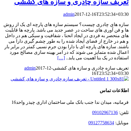
تعریف سازه چادری و سازه های کششی
admin
2017-12-16T23:52:34+03:30
سازه ‌های چادری چیست؟ سیستم سازه های پارچه ای یک از روش
ها و فن آوری های ساخت در عصر جدید می باشد. پارچه ها قابلیت
های منحصر به فردی در ایجاد انحنا ، شفافیت و سبکی هم در داخل
و هم در خارج از فضای ایجاد شده را به طور چشم گیری دارا می
باشند. سازه های پارچه ای با دارا بودن جرم نسبی کمتر در برابر بار
اعمال شده متمایز می شوند که در امر بهینه سازی مصالح مورد
استفاده در یک بنا اهمیت می یابد..
[…]
تعریف سازه چادری و سازه های کششی
2017-12-
admin
16T23:52:34+03:30
اطلاعات تماس
فرمانیه، میدان ندا جنب بانک ملی ساختمان اداری چیذر واحد16
تلفن:
09102967136
موبایل:
09127758634