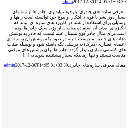
admin
2017-12-30T14:05:31+03:30
معرفی سازه های چادری: باوجود ناپایداری چادر ها از زمانهای
بسیار دور بشر با قوه ی ابتکار و نبوغ خود توانسته است راهها و
وسایلی برای استفاده از غشا در کاربرد های سازه ای بیابد که
انگیزه ی اصلی آن استفاده مناسب از وزن سبک چادر ها بوده
است.برای مثال چادر کوچ نشینان غشا ئیست که قادر به پوشش
دهانه های چندین متریست .البته در صورتیکه پوشش آن بوسیله ی
اعضای فشاری (دیرک) به درستی نگه داشته شود و بوسیله طناب
های کششی مهاری پایدار گردد. چادر ها برای پوشش های موقتی
مناسب هستند و تنها زمانیکه بسیار پیشتنیده شوند به
[...]
مقاله معرفی سازه های چادری
2017-12-30T14:05:31+03:30
admin