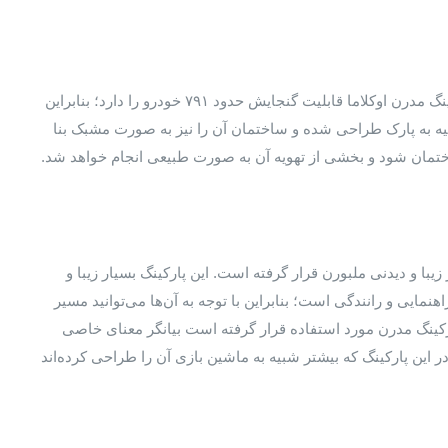
این پارکینگ نمونه بارز طراحی پارکینگ کلاسیک و ساده یا همان مدرن است. پارکینگ مدرن اوکلاما قابلیت گنجایش حدود ۷۹۱ خودرو را دارد؛ بنابراین
شبیه به پارک طراحی شده و ساختمان آن را نیز به صورت مشبک بنا
د ساختمان شود و بخشی از تهویه آن به صورت طبیعی انجام خواهد شد.
یبا و دیدنی ملبورن قرار گرفته است. این پارکینگ بسیار زیبا و
مایی و رانندگی است؛ بنابراین با توجه به آن‌ها می‌توانید مسیر
ارکینگ مدرن مورد استفاده قرار گرفته است بیانگر معنای خاصی
در این پارکینگ که بیشتر شبیه به ماشین بازی آن را طراحی کرده‌اند