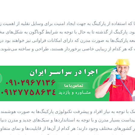
ا که استفاده از پارکینگ به جهت ایجاد امنیت برای وسایل نقلیه از اهم
ود. پارکینگ از گذشته تا به حال با توجه به شرایط گوناگون به شکل‌های م
معه پارکینگ‌ها به صورت مدرن که دارای امکانات فراوانی نیز خواهند بود د
که هر کدام از زیبایی خاصی برخوردار هستند، طراحی و ساخته می‌شوند. د
 با توجه به نیاز افراد و پیشرفت تکنولوژی پارکینگ‌ها به صورت هوشمند
داست بسیار مدرن و با توجه به استاندارد‌ها و سبک‌های جدید و مدرن دنی
در کشورهای مختلف وجود دارند؛ هر کدام از آن‌ها از قابلیت‌ها و نمای متف