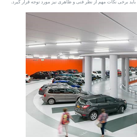
اید برخی نکات مهم از نظر فنی و ظاهری نیز مورد توجه قرار گیرد.