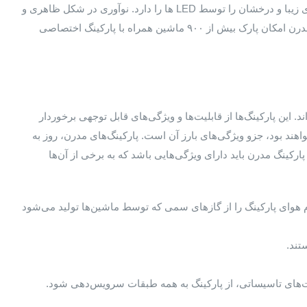
نمای بیرونی این پارکینگ قابلیت به نمایش درآوردن حدود ۳۰۰،۰۰۰ فوت با رنگ‌های زیبا و درخشان را توسط LED ها را دارد. نوآوری در شکل ظاهری و
نحوه عملکرد این پارکینگ به وضوح قابل مشاهده است؛ همچنین در این پارکینگ مدرن امکان پارک بیش از ۹۰۰ ماشین همراه با پارکینگ اختصاصی
 این پارکینگ‌ها از قابلیت‌ها و ویژگی‌های قابل توجهی برخوردار
ند بود، جزو ویژگی‌های بارز آن است. پارکینگ‌های مدرن، روز به
ارکینگ مدرن باید دارای ویژگی‌هایی باشد که به برخی از آن‌ها
 هوای پارکینگ را از گازهای سمی که توسط ماشین‌ها تولید می‌شود
تند.
ت‌های تاسیساتی، از پارکینگ به همه طبقات سرویس‌دهی شود.