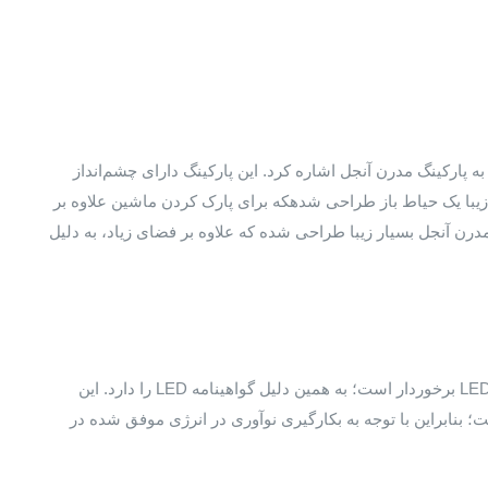
 پارکینگ مدرن آنجل اشاره کرد. این پارکینگ دارای چشم‌انداز
و زیبا یک حیاط باز طراحی شدهکه برای پارک کردن ماشین علاوه بر
درن آنجل بسیار زیبا طراحی شده که علاوه بر فضای زیاد، به دلیل
یکی از پارکینگ‌های مدرن طبقاتی که در شهر سانتا مونیکا قرار دارد از چراغ‌های LED برخوردار است؛ به همین دلیل گواهینامه LED را دارد. این
بنابراین با توجه به بکارگیری نوآوری در انرژی موفق شده در