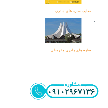
معایب سازه های چادری
سازه های چادری مخروطی