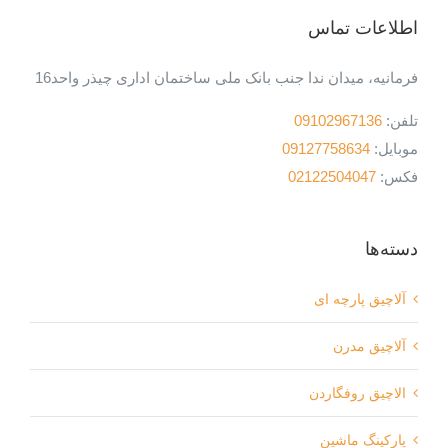
اطلاعات تماس
فرمانیه، میدان ندا جنب بانک ملی ساختمان اداری چیذر واحد16
تلفن:
09102967136
موبایل:
09127758634
فکس:
02122504047
دسته‌ها
آلاچیق پارچه ای
آلاچیق مدرن
الاچیق روفگاردن
پارکینگ ماشین