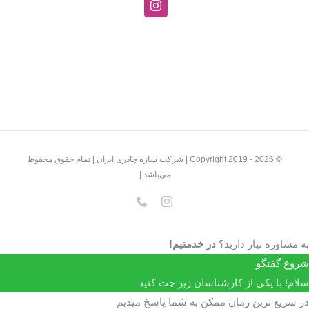
© Copyright 2019 -
2026 | شرکت سازه چادری ایران | تمام حقوق محفوظ
می‌باشد |
Instagram
تلفن
به مشاوره نیاز دارید؟
در خدمتیم!
شروع گفتگو
سلام! با یکی از کارشناسان زیر چت کنید
در سریع ترین زمان ممکن به شما پاسخ میدیم