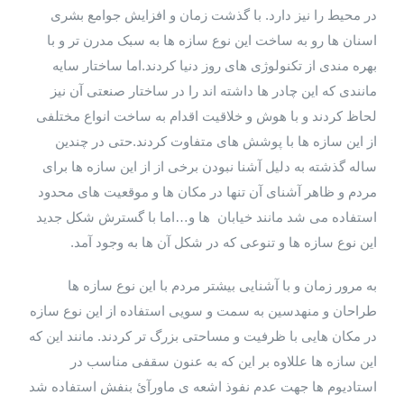
در محیط را نیز دارد. با گذشت زمان و افزایش جوامع بشری
اسنان ها رو به ساخت این نوع سازه ها به سبک مدرن تر و با
بهره مندی از تکنولوژی های روز دنیا کردند.اما ساختار سایه
مانندی که این چادر ها داشته اند را در ساختار صنعتی آن نیز
لحاظ کردند و با هوش و خلاقیت اقدام به ساخت انواع مختلفی
از این سازه ها با پوشش های متفاوت کردند.حتی در چندین
ساله گذشته به دلیل آشنا نبودن برخی از از این سازه ها برای
مردم و ظاهر آشنای آن تنها در مکان ها و موقعیت های محدود
استفاده می شد مانند خیابان ها و…اما با گسترش شکل جدید
این نوع سازه ها و تنوعی که در شکل آن ها به وجود آمد.
به مرور زمان و با آشنایی بیشتر مردم با این نوع سازه ها
طراحان و منهدسین به سمت و سویی استفاده از این نوع سازه
در مکان هایی با ظرفیت و مساحتی بزرگ تر کردند. مانند این که
این سازه ها عللاوه بر این که به عنون سقفی مناسب در
استادیوم ها جهت عدم نفوذ اشعه ی ماورآئ بنفش استفاده شد