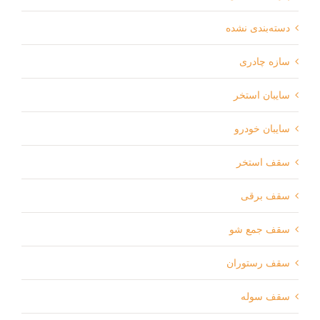
دسته‌بندی نشده
سازه چادری
سایبان استخر
سایبان خودرو
سقف استخر
سقف برقی
سقف جمع شو
سقف رستوران
سقف سوله