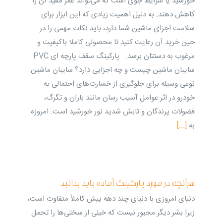
خورشید یا شرایط جوی است که می‌تواند عمر مفید آن را
کاهش دهند. به دلیل اهمیت زیادی که این ابزار برای
سلامت اجزای ماشین شما دارد، باید نکات مهمی را در
حین خرید آن رعایت کنید تا محصولی کاملا باکیفیت و
مرغوب به دستتان برسد. پارکینگ سقف پارچه ای PVC
سایبان ماشین چیست و چه اجزایی دارد؟ سایبان ماشین
نوعی وسیله برای جلوگیری از خسارت‌های احتمالی به
خودرو در اثر عوامل آسیب رسان مانند باران و تگرگ،
فضولات پرندگان و تابش شدید نور خورشید است. امروزه
به
[...]
هرآنچه در مورد پارکینگ آماده باید بدانید
دنیای امروزی با دنیای چند دهه پیش کاملاً متفاوت است،
زیرا بشر دیگر مجبور نیست که خیلی از سختی‌ها را تحمل