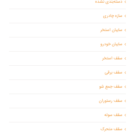
دسته‌بندی نشده
سازه چادری
سایبان استخر
سایبان خودرو
سقف استخر
سقف برقی
سقف جمع شو
سقف رستوران
سقف سوله
سقف متحرک