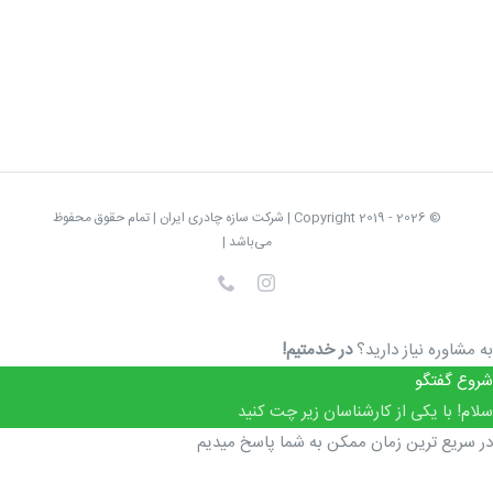
© Copyright 2019 -
2026 | شرکت سازه چادری ایران | تمام حقوق محفوظ
می‌باشد |
Instagram
تلفن
به مشاوره نیاز دارید؟
در خدمتیم!
شروع گفتگو
سلام! با یکی از کارشناسان زیر چت کنید
در سریع ترین زمان ممکن به شما پاسخ میدیم