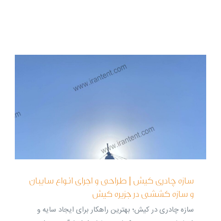
سازه چادری کیش | طراحی و اجرای انواع سایبان
و سازه کششی در جزیره کیش
سازه چادری در کیش؛ بهترین راهکار برای ایجاد سایه و