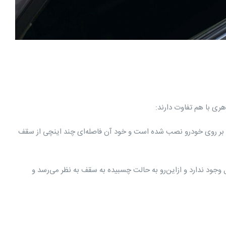
هری با هم تفاوت دارند:
رعکس شباهت دارد. پایه‌های آن بر روی خودرو نصب شده است و خود آن فاصله‌ای چند اینچی از سقف
جود ندارد و ازاین‌رو به حالت چسبیده به سقف به نظر می‌رسد و