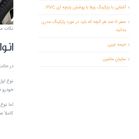
آشنایی با پارکینگ ویلا با پوشش پارچه ای PVC
صفر تا صد هر آنچه که باید در مورد پارکینگ مدرن
نکات مه
بدانید
انو
خیمه عربی
سایبان ماشین
در حالت
خودرو دا
اما نوع
کاملاً 