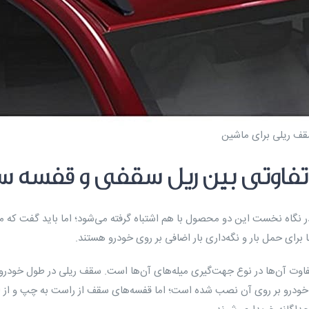
قف ریلی برای ماشین
تفاوتی بین ریل سقفی و قفسه سق
ر نگاه نخست این دو محصول با هم اشتباه گرفته می‌شود؛ اما باید گفت که مور
ا برای حمل بار و نگه‌داری بار اضافی بر روی خودرو هستند.
فاوت آن‌ها در نوع جهت‌گیری میله‌های آن‌ها است. سقف ریلی در طول خودرو
خودرو بر روی آن نصب شده است؛ اما قفسه‌های سقف از راست به چپ و از ا