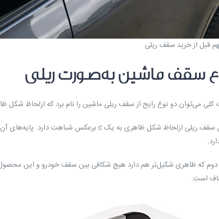
م قبل از خرید سقف ریلی
اع سقف ماشین به‌صورت ریلی
 کلی می‌توان دو نوع رایج از سقف ریلی ماشین را نام برد که ازلحاظ شکل ظا
نوع اول سقف ریلی ازلحاظ شکل ظاهری به یک c ب
رد.
 دوم که ظاهری شکیل‌تر هم دارد هیچ شکافی بین سقف خودرو و این محصول و
صاف است.