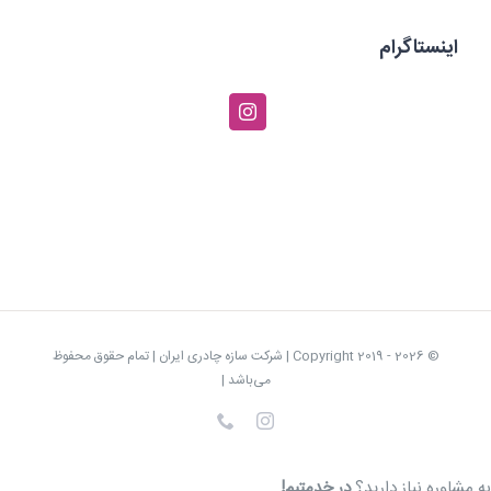
اینستاگرام
© Copyright 2019 -
2026 | شرکت سازه چادری ایران | تمام حقوق محفوظ
می‌باشد |
Instagram
تلفن
به مشاوره نیاز دارید؟
در خدمتیم!