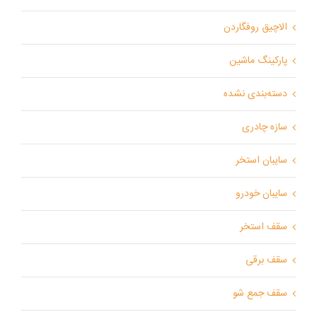
الاچیق روفگاردن
پارکینگ ماشین
دسته‌بندی نشده
سازه چادری
سایبان استخر
سایبان خودرو
سقف استخر
سقف برقی
سقف جمع شو