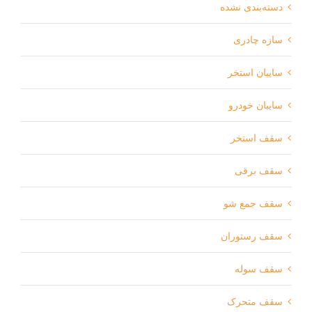
دسته‌بندی نشده
سازه چادری
سایبان استخر
سایبان خودرو
سقف استخر
سقف برقی
سقف جمع شو
سقف رستوران
سقف سوله
سقف متحرک