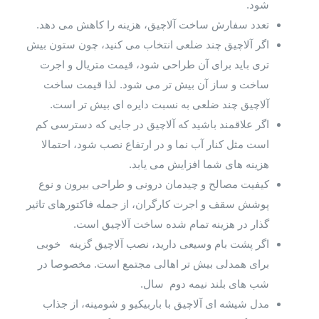
شود.
تعدد سفارش ساخت آلاچیق، هزینه را کاهش می دهد.
اگر آلاچیق چند ضلعی انتخاب می کنید، چون ستون بیش
تری باید برای آن طراحی شود، قیمت متریال و اجرت
ساخت و ساز آن بیش تر می شود. لذا قیمت ساخت
آلاچیق چند ضلعی به نسبت دایره ای بیش تر است.
اگر علاقمند باشید که آلاچیق در جایی که دسترسی کم
است مثل کنار آب نما و در ارتفاع نصب شود، احتمالا
هزینه های شما افزایش می یابد.
کیفیت مصالح و چیدمان درونی و طراحی بیرون و نوع
پوشش سقف و اجرت کارگران، از جمله فاکتورهای تاثیر
گذار در هزینه تمام شده ساخت آلاچیق است.
اگر پشت بام وسیعی دارید، نصب آلاچیق گزینه خوبی
برای همدلی بیش تر اهالی مجتمع است. مخصوصا در
شب های بلند نیمه دوم سال.
مدل شیشه ای آلاچیق با باربیکیو و شومینه، از جذاب