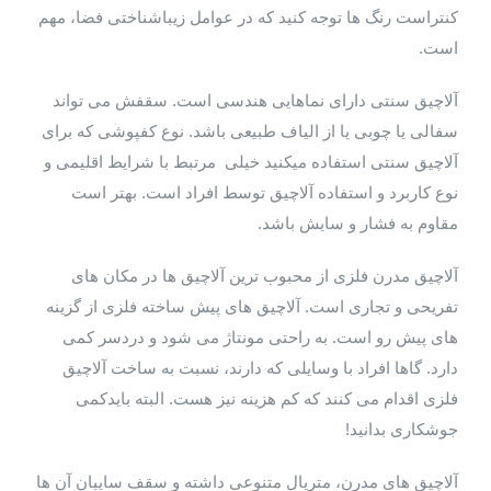
کنتراست رنگ ها توجه کنید که در عوامل زیباشناختی فضا، مهم
است.
آلاچیق سنتی دارای نماهایی هندسی است. سقفش می تواند
سفالی یا چوبی یا از الیاف طبیعی باشد. نوع کفپوشی که برای
آلاچیق سنتی استفاده میکنید خیلی مرتبط با شرایط اقلیمی و
نوع کاربرد و استفاده آلاچیق توسط افراد است. بهتر است
مقاوم به فشار و سایش باشد.
آلاچیق مدرن فلزی از محبوب ترین آلاچیق ها در مکان های
تفریحی و تجاری است. آلاچیق های پیش ساخته فلزی از گزینه
های پیش رو است. به راحتی مونتاژ می شود و دردسر کمی
دارد. گاها افراد با وسایلی که دارند، نسبت به ساخت آلاچیق
فلزی اقدام می کنند که کم هزینه نیز هست. البته بایدکمی
جوشکاری بدانید!
آلاچیق های مدرن، متریال متنوعی داشته و سقف سایبان آن ها