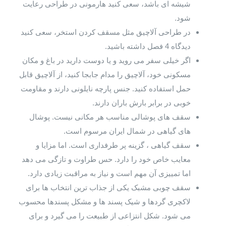
شیشه ای باشد، سعی کنید هارمونی در طراحی رعایت
شود.
در طراحی آلاچیق مثل مسقف کردن استخر، سعی کنید
دیدگاه 4 فصل داشته باشید.
اگر خیلی سفر می روید و یا دوست دارید در باغ و مکان
مسکونی خود، آلاچیق را مدام جابجا کنید، از آلاچیق قابل
حمل استفاده کنید. جنس پارچه نایلونی دارند و مقاومت
خوبی در برابر بارش باران دارند.
سقف های پوشالی مناسب هر مکانی نیست. پوشال
های گیاهی در شمال ایران مرسوم است.
سقف گیاهی ، گزینه پر طرفداری است. اما مزایا و
معایب خاص خود را دارد. حس طراوت و تازگی می دهد
اما تمییزی آن مهم است و نیاز به مراقبت زیادی دارد.
سقف چوبی مشبک یکی از جذاب ترین انتخاب ها برای
لاکچری گردها و شیک پسند ها و مشکل پسندها محسوب
می شود. شکل انتزاعی از طبیعت را می گیرد و برای