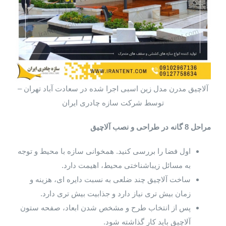
آلاچیق مدرن مدل زین اسبی اجرا شده در سعادت آباد تهران –
توسط شرکت سازه چادری ایران
مراحل 8 گانه در طراحی و نصب آلاچیق
اول فضا را بررسی کنید. همخوانی سازه با محیط و توجه
به مسائل زیباشناختی محیط، اهیمت دارد.
ساخت آلاچیق چند ضلعی به نسبت دایره ای، هزینه و
زمان بیش تری نیاز دارد و جذابیت بیش تری دارد.
پس از انتخاب طرح و مشخص شدن ابعاد، صفحه ستون
آلاچیق باید کار گذاشته شود.