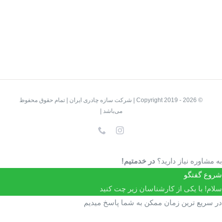
© Copyright 2019 -
2026 | شرکت سازه چادری ایران | تمام حقوق محفوظ
می‌باشد |
Instagram
تلفن
به مشاوره نیاز دارید؟
در خدمتیم!
شروع گفتگو
سلام! با یکی از کارشناسان زیر چت کنید
در سریع ترین زمان ممکن به شما پاسخ میدیم