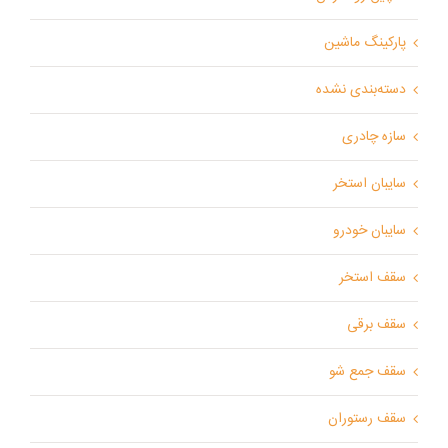
پارکینگ ماشین
دسته‌بندی نشده
سازه چادری
سایبان استخر
سایبان خودرو
سقف استخر
سقف برقی
سقف جمع شو
سقف رستوران