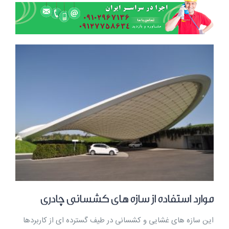
موارد استفاده از سازه های کشسانی چادری
این سازه های غشایی و کشسانی در طیف گسترده ای از کاربردها