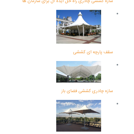
سازه کششی چادری راه حل ایده آل برای سازمان ها
سقف پارچه ای کششی
سازه چادری کششی فضای باز