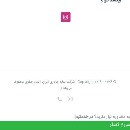
اینستاگرام
© Copyright 2019 -
2026 | شرکت سازه چادری ایران | تمام حقوق محفوظ
می‌باشد |
Instagram
تلفن
به مشاوره نیاز دارید؟
در خدمتیم!
شروع گفتگو