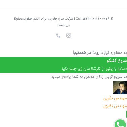
© Copyright 2019 -
2026 | شرکت سازه چادری ایران | تمام حقوق محفوظ
می‌باشد |
Instagram
تلفن
به مشاوره نیاز دارید؟
در خدمتیم!
شروع گفتگو
سلام! با یکی از کارشناسان زیر چت کنید
در سریع ترین زمان ممکن به شما پاسخ میدیم
مهندس نظری
مهندس نظری