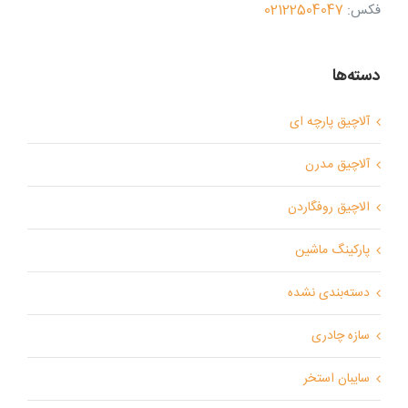
فکس:
02122504047
دسته‌ها
آلاچیق پارچه ای
آلاچیق مدرن
الاچیق روفگاردن
پارکینگ ماشین
دسته‌بندی نشده
سازه چادری
سایبان استخر