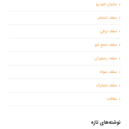
سایبان خودرو
سقف استخر
سقف برقی
سقف جمع شو
سقف رستوران
سقف سوله
سقف متحرک
مقالات
نوشته‌های تازه