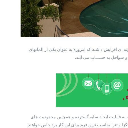
 ای افزایش داشته که امروزه به عنوان یکی از المانهای
 سواحل به حســـاب می آیند.
به قابلیت ایجاد سایه گسترده و همچنین محدودیت های
ا و تترا مناسب ترین فرم برای این کار برد خاص خواهند