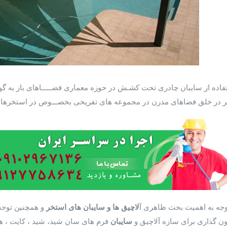
فاده از سایبان چادری تحت کشـش در حوزه معماری فضـــــاهای باز به گونه
ر در خلق فضاهای مدرن در مجموعه های تفریحی بخصـــوص در استخرها و
توجه به اهمیت بحث ظاهری آ
لاچیق ها و سایبان های استخر
و همچنین توجه 
ن گذاری برای سازه آلاچیق و
سایبان
فرم های سان شید، شید ، کایت ، هگز